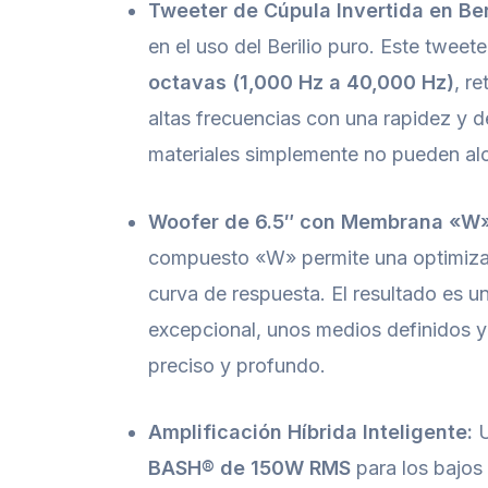
Tweeter de Cúpula Invertida en Beri
en el uso del Berilio puro. Este tweet
octavas (1,000 Hz a 40,000 Hz)
, r
altas frecuencias con una rapidez y d
materiales simplemente no pueden al
Woofer de 6.5″ con Membrana «W»
compuesto «W» permite una optimizac
curva de respuesta. El resultado es u
excepcional, unos medios definidos y
preciso y profundo.
Amplificación Híbrida Inteligente:
U
BASH® de 150W RMS
para los bajos