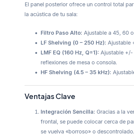
El panel posterior ofrece un control total pa
la acústica de tu sala:
Filtro Paso Alto:
Ajustable a 45, 60 o
LF Shelving (0 – 250 Hz):
Ajustable 
LMF EQ (160 Hz, Q=1):
Ajustable +/-
reflexiones de mesa o consola.
HF Shelving (4.5 – 35 kHz):
Ajustabl
Ventajas Clave
Integración Sencilla:
Gracias a la ven
frontal, se puede colocar cerca de pa
se vuelva «borroso» o descontrolado