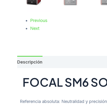
Previous
Next
Descripción
Valoraciones (0)
FOCAL SM6 SO
Referencia absoluta: Neutralidad y precisi