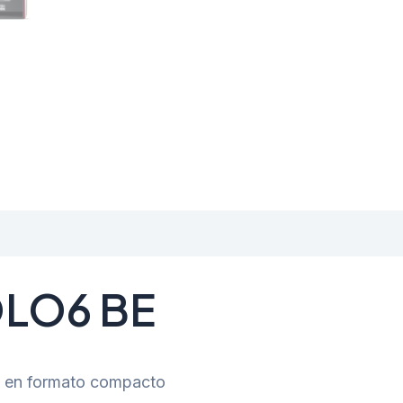
LO6 BE
ón en formato compacto