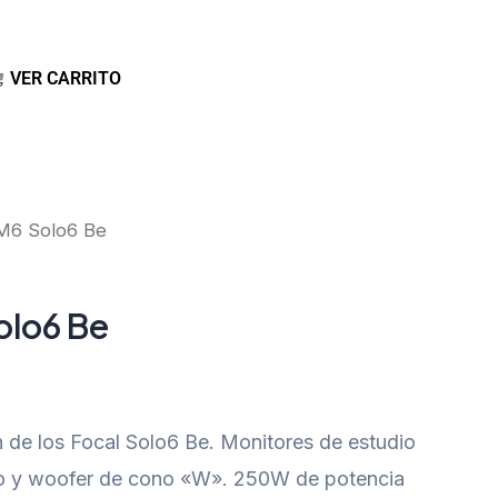
VER CARRITO
M6 Solo6 Be
olo6 Be
n de los Focal Solo6 Be. Monitores de estudio
lio y woofer de cono «W». 250W de potencia