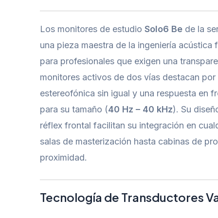
Los monitores de estudio
Solo6 Be
de la se
una pieza maestra de la ingeniería acústica
para profesionales que exigen una transparen
monitores activos de dos vías destacan por
estereofónica sin igual y una respuesta en 
para su tamaño (
40 Hz – 40 kHz
). Su dise
réflex frontal facilitan su integración en cua
salas de masterización hasta cabinas de pr
proximidad.
Tecnología de Transductores V