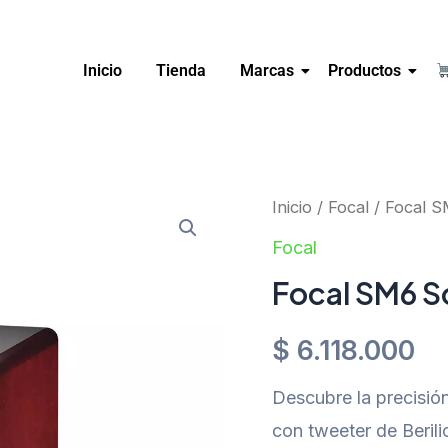
Inicio
Tienda
Marcas
Productos
Inicio
/
Focal
/ Focal S
Focal
Focal SM6 S
$
6.118.000
Descubre la precisió
con tweeter de Beri