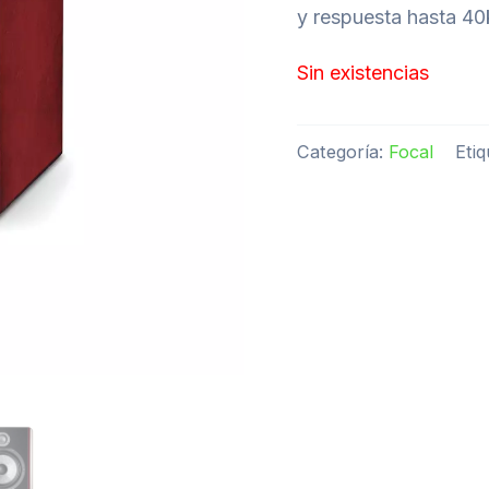
y respuesta hasta 40
Sin existencias
Categoría:
Focal
Eti