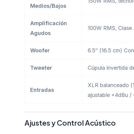
150W RMS, tecno
Medios/Bajos
Amplificación
100W RMS, Clase
Agudos
Woofer
6.5″ (16.5 cm) C
Tweeter
Cúpula invertida de
XLR balanceado (
Entradas
ajustable +4dBu /
Ajustes y Control Acústico