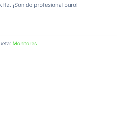
kHz. ¡Sonido profesional puro!
queta:
Monitores