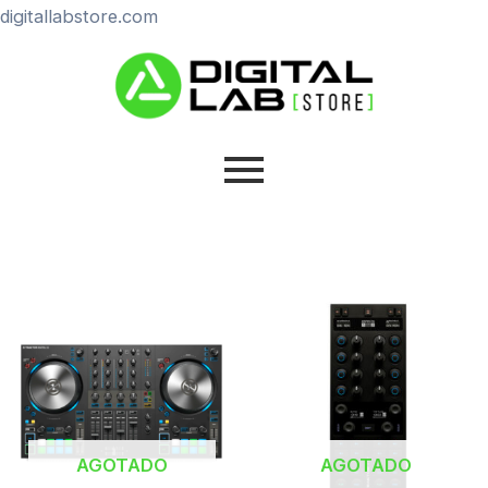
Ir
digitallabstore.com
al
contenido
AGOTADO
AGOTADO