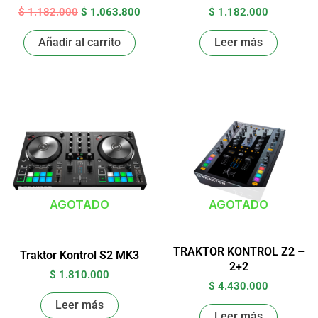
$
1.182.000
$
1.063.800
$
1.182.000
Añadir al carrito
Leer más
AGOTADO
AGOTADO
TRAKTOR KONTROL Z2 –
Traktor Kontrol S2 MK3
2+2
$
1.810.000
$
4.430.000
Leer más
Leer más