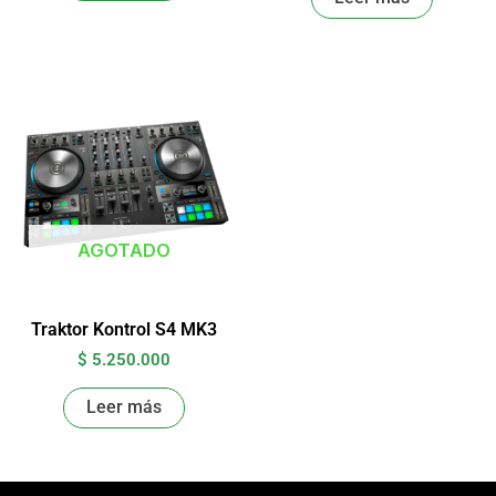
AGOTADO
Traktor Kontrol S4 MK3
$
5.250.000
Leer más