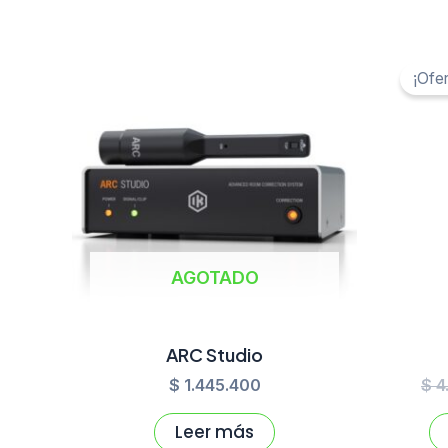
¡Ofer
AGOTADO
ARC Studio
$
1.445.400
$
4
Leer más