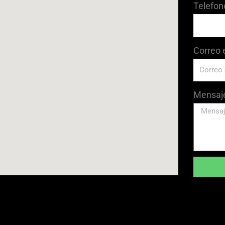
Telefon
Correo 
Mensaj