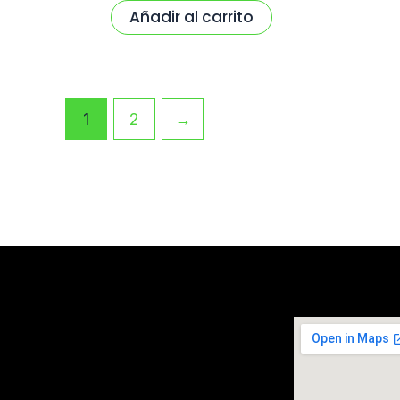
Añadir al carrito
1
2
→