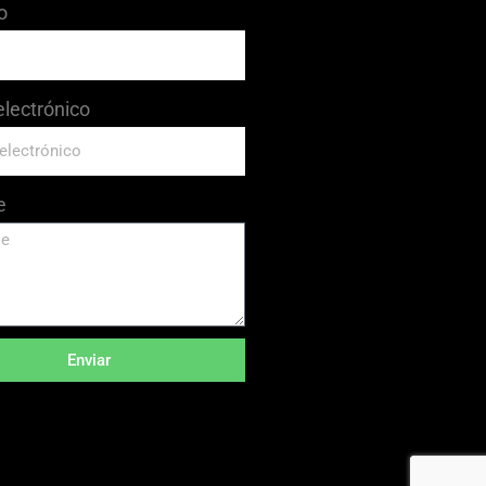
o
electrónico
e
Enviar