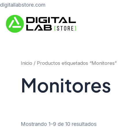
Ir
digitallabstore.com
al
contenido
Inicio
/ Productos etiquetados “Monitores”
Monitores
Mostrando 1–9 de 10 resultados