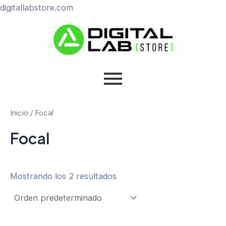
Ir
digitallabstore.com
al
contenido
Inicio
/ Focal
Focal
Mostrando los 2 resultados