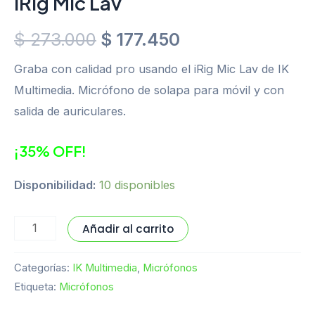
iRig Mic Lav
$
273.000
$
177.450
Graba con calidad pro usando el iRig Mic Lav de IK
Multimedia. Micrófono de solapa para móvil y con
salida de auriculares.
¡35% OFF!
Disponibilidad:
10 disponibles
Añadir al carrito
Categorías:
IK Multimedia
,
Micrófonos
Etiqueta:
Micrófonos