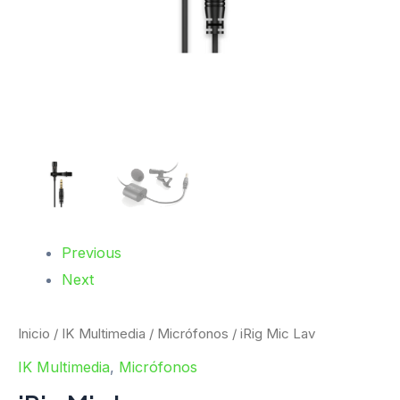
Previous
Next
Inicio
/
IK Multimedia
/
Micrófonos
/ iRig Mic Lav
IK Multimedia
,
Micrófonos