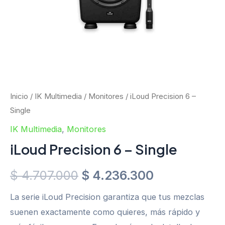
Inicio
/
IK Multimedia
/
Monitores
/ iLoud Precision 6 –
Single
IK Multimedia
,
Monitores
iLoud Precision 6 – Single
$
4.707.000
$
4.236.300
La serie iLoud Precision garantiza que tus mezclas
suenen exactamente como quieres, más rápido y