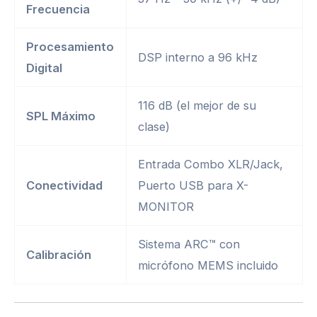
Frecuencia
Procesamiento
DSP interno a 96 kHz
Digital
116 dB (el mejor de su
SPL Máximo
clase)
Entrada Combo XLR/Jack,
Conectividad
Puerto USB para X-
MONITOR
Sistema ARC™ con
Calibración
micrófono MEMS incluido