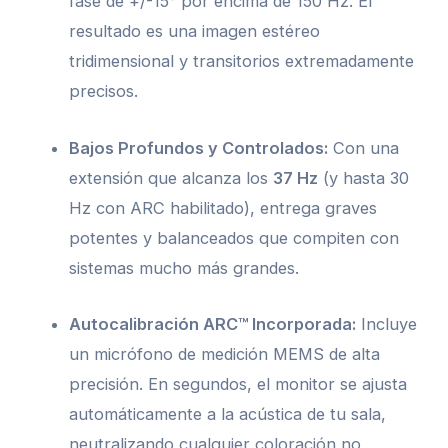
fase de +/-15° por encima de 150 Hz. El
resultado es una imagen estéreo
tridimensional y transitorios extremadamente
precisos.
Bajos Profundos y Controlados:
Con una
extensión que alcanza los
37 Hz
(y hasta 30
Hz con ARC habilitado), entrega graves
potentes y balanceados que compiten con
sistemas mucho más grandes.
Autocalibración ARC™ Incorporada:
Incluye
un micrófono de medición MEMS de alta
precisión. En segundos, el monitor se ajusta
automáticamente a la acústica de tu sala,
neutralizando cualquier coloración no