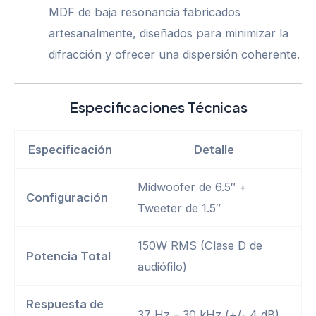
MDF de baja resonancia fabricados
artesanalmente, diseñados para minimizar la
difracción y ofrecer una dispersión coherente.
Especificaciones Técnicas
Especificación
Detalle
Midwoofer de 6.5″ +
Configuración
Tweeter de 1.5″
150W RMS (Clase D de
Potencia Total
audiófilo)
Respuesta de
37 Hz – 30 kHz (+/- 4 dB)