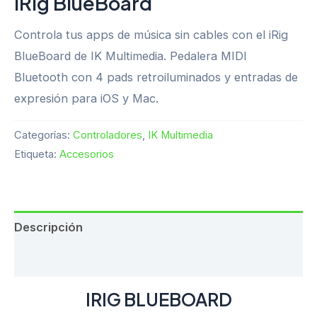
iRig BlueBoard
Controla tus apps de música sin cables con el iRig
BlueBoard de IK Multimedia. Pedalera MIDI
Bluetooth con 4 pads retroiluminados y entradas de
expresión para iOS y Mac.
Categorías:
Controladores
,
IK Multimedia
Etiqueta:
Accesorios
Descripción
Valoraciones (0)
IRIG BLUEBOARD