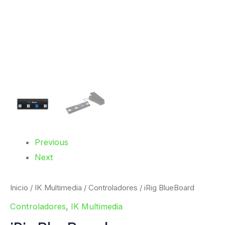
Previous
Next
Inicio
/
IK Multimedia
/
Controladores
/ iRig BlueBoard
Controladores
,
IK Multimedia