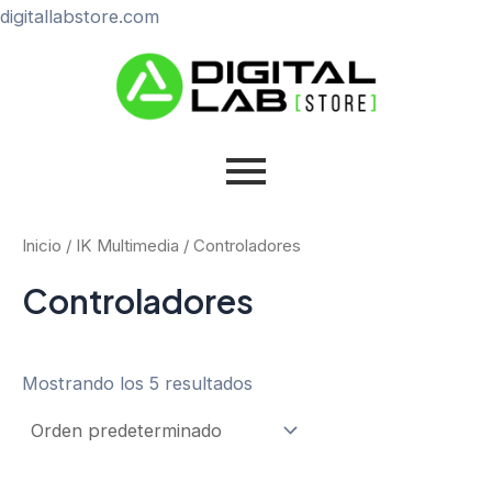
Ir
digitallabstore.com
al
contenido
Inicio
/
IK Multimedia
/ Controladores
Controladores
Mostrando los 5 resultados