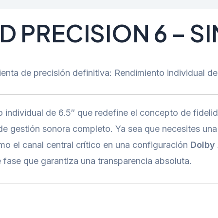
D PRECISION 6 – S
enta de precisión definitiva: Rendimiento individual d
 individual de 6.5″ que redefine el concepto de fidelid
 de gestión sonora completo. Ya sea que necesites un
o el canal central crítico en una configuración
Dolby
e fase que garantiza una transparencia absoluta.