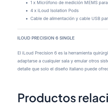
1 x Micrófono de medición MEMS par
4 x iLoud Isolation Pods
Cable de alimentación y cable USB par
ILOUD PRECISION 6 SINGLE
El iLoud Precision 6 es la herramienta quirúr
adaptarse a cualquier sala y emular otros sist
detalle que solo el diseño italiano puede ofrec
Productos rela