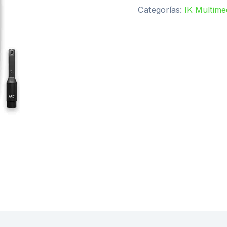
Categorías:
IK Multime