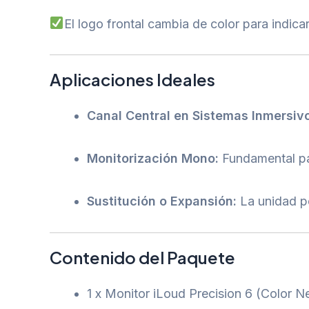
El logo frontal cambia de color para indicar
Aplicaciones Ideales
Canal Central en Sistemas Inmersiv
Monitorización Mono:
Fundamental par
Sustitución o Expansión:
La unidad pe
Contenido del Paquete
1 x Monitor iLoud Precision 6 (Color N