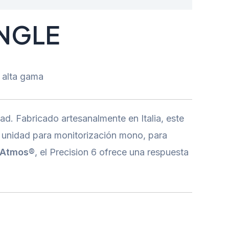
INGLE
e alta gama
ad. Fabricado artesanalmente en Italia, este
a unidad para monitorización mono, para
 Atmos®
, el Precision 6 ofrece una respuesta