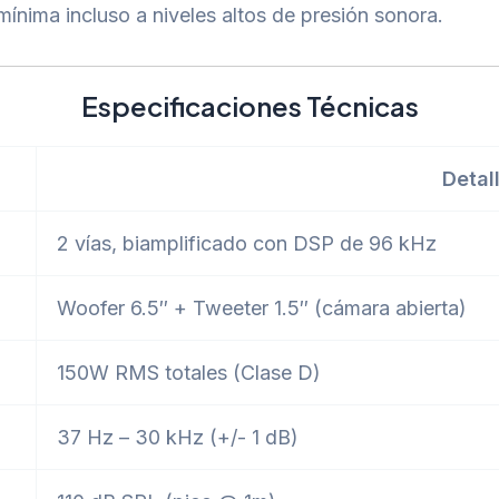
mínima incluso a niveles altos de presión sonora.
Especificaciones Técnicas
Detal
2 vías, biamplificado con DSP de 96 kHz
Woofer 6.5″ + Tweeter 1.5″ (cámara abierta)
150W RMS totales (Clase D)
37 Hz – 30 kHz (+/- 1 dB)