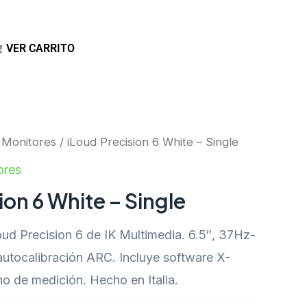
VER CARRITO
/
Monitores
/ iLoud Precision 6 White – Single
ores
ion 6 White – Single
oud Precision 6 de IK Multimedia. 6.5″, 37Hz-
 autocalibración ARC. Incluye software X-
 de medición. Hecho en Italia.