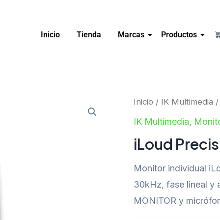
Inicio
Tienda
Marcas
Productos
Inicio
/
IK Multimedia
IK Multimedia
,
Monit
iLoud Precis
Monitor individual iL
30kHz, fase lineal y
MONITOR y micrófono