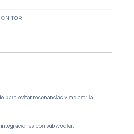
-MONITOR
e para evitar resonancias y mejorar la
o integraciones con subwoofer.