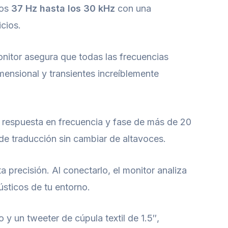
los
37 Hz hasta los 30 kHz
con una
icios.
itor asegura que todas las frecuencias
mensional y transientes increíblemente
a respuesta en frecuencia y fase de más de 20
de traducción sin cambiar de altavoces.
precisión. Al conectarlo, el monitor analiza
ústicos de tu entorno.
 y un tweeter de cúpula textil de 1.5″,