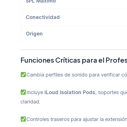
SPL Máximo
Conectividad
Origen
Funciones Críticas para el Profe
Cambia perfiles de sonido para verificar c
Incluye
iLoud Isolation Pods
, soportes qu
claridad.
Controles traseros para ajustar la extensi