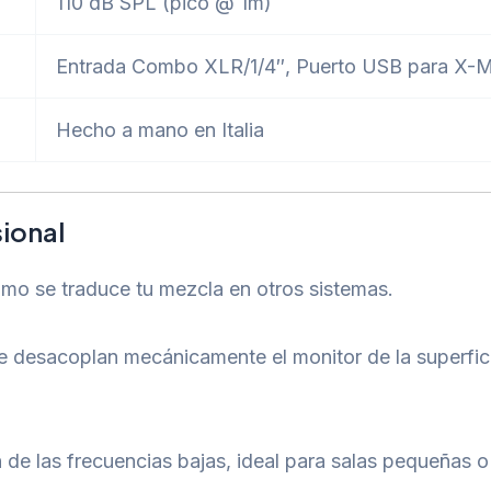
110 dB SPL (pico @ 1m)
Entrada Combo XLR/1/4″, Puerto USB para X
Hecho a mano en Italia
sional
ómo se traduce tu mezcla en otros sistemas.
e desacoplan mecánicamente el monitor de la superfici
ón de las frecuencias bajas, ideal para salas pequeñas 