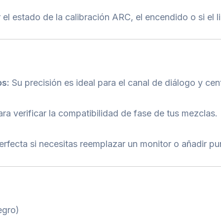
 el estado de la calibración ARC, el encendido o si el 
os:
Su precisión es ideal para el canal de diálogo y cen
a verificar la compatibilidad de fase de tus mezclas.
rfecta si necesitas reemplazar un monitor o añadir pu
egro)