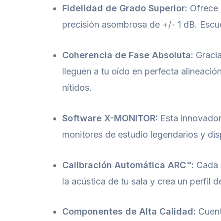
Fidelidad de Grado Superior:
Ofrece 
precisión asombrosa de +/- 1 dB. Escuch
Coherencia de Fase Absoluta:
Gracia
lleguen a tu oído en perfecta alineaci
nítidos.
Software X-MONITOR:
Esta innovadora
monitores de estudio legendarios y dis
Calibración Automática ARC™:
Cada u
la acústica de tu sala y crea un perfil
Componentes de Alta Calidad:
Cuenta