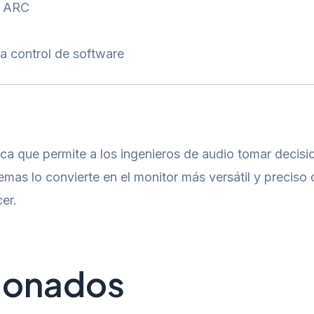
a ARC
a control de software
gica que permite a los ingenieros de audio tomar decis
emas lo convierte en el monitor más versátil y preciso 
er.
cionados