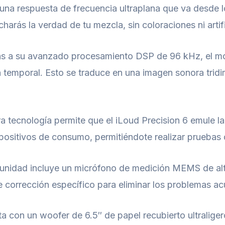
una respuesta de frecuencia ultraplana que va desde 
arás la verdad de tu mezcla, sin coloraciones ni artif
s a su avanzado procesamiento DSP de 96 kHz, el mon
ón temporal. Esto se traduce en una imagen sonora tridi
 tecnología permite que el iLoud Precision 6 emule l
positivos de consumo, permitiéndote realizar pruebas 
nidad incluye un micrófono de medición MEMS de alta 
 de corrección específico para eliminar los problemas ac
 con un woofer de 6.5″ de papel recubierto ultraligero