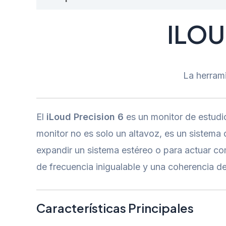
ILOU
La herrami
El
iLoud Precision 6
es un monitor de estudio
monitor no es solo un altavoz, es un sistema
expandir un sistema estéreo o para actuar com
de frecuencia inigualable y una coherencia d
Características Principales