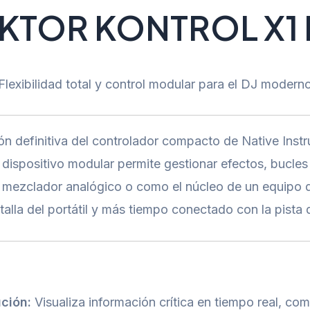
KTOR KONTROL X1
Flexibilidad total y control modular para el DJ modern
ón definitiva del controlador compacto de Native Inst
e dispositivo modular permite gestionar efectos, bucles
ezclador analógico o como el núcleo de un equipo digi
lla del portátil y más tiempo conectado con la pista d
ción:
Visualiza información crítica en tiempo real, com