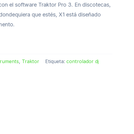
con el software Traktor Pro 3. En discotecas,
, dondequiera que estés, X1 está diseñado
mento.
truments
,
Traktor
Etiqueta:
controlador dj