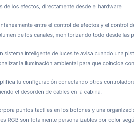
s de los efectos, directamente desde el hardware.
antáneamente entre el control de efectos y el control
olumen de los canales, monitorizando todo desde las p
 sistema inteligente de luces te avisa cuando una pist
alizar la iluminación ambiental para que coincida con 
lifica tu configuración conectando otros controlado
iendo el desorden de cables en la cabina.
rpora puntos táctiles en los botones y una organizaci
es RGB son totalmente personalizables por color segú