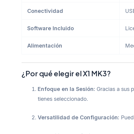
Conectividad
USB
Software Incluido
Lic
Alimentación
Med
¿Por qué elegir el X1 MK3?
Enfoque en la Sesión:
Gracias a sus p
tienes seleccionado.
Versatilidad de Configuración:
Puede