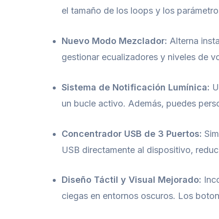
el tamaño de los loops y los parámetro
Nuevo Modo Mezclador:
Alterna inst
gestionar ecualizadores y niveles de v
Sistema de Notificación Lumínica:
Un
un bucle activo. Además, puedes person
Concentrador USB de 3 Puertos:
Simp
USB directamente al dispositivo, reduc
Diseño Táctil y Visual Mejorado:
Inco
ciegas en entornos oscuros. Los boton