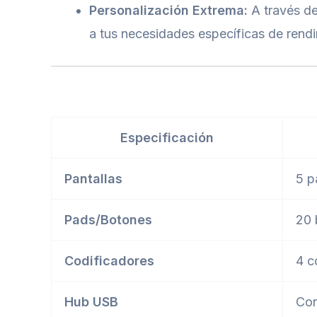
Personalización Extrema:
A través de
a tus necesidades específicas de rendi
Especificación
Pantallas
5 p
Pads/Botones
20 
Codificadores
4 c
Hub USB
Con