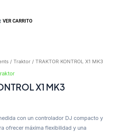
VER CARRITO
ents
/
Traktor
/ TRAKTOR KONTROL X1 MK3
raktor
ONTROL X1 MK3
 medida con un controlador DJ compacto y
a ofrecer máxima flexibilidad y una