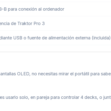
-B para conexión al ordenador
encia de Traktor Pro 3
iante USB o fuente de alimentación externa (incluida)
antallas OLED, no necesitas mirar el portátil para sab
s usarlo solo, en pareja para controlar 4 decks, o jun