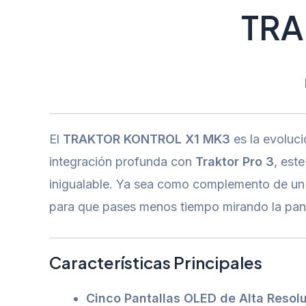
TRA
El
TRAKTOR KONTROL X1 MK3
es la evoluci
integración profunda con
Traktor Pro 3
, est
inigualable. Ya sea como complemento de un m
para que pases menos tiempo mirando la panta
Características Principales
Cinco Pantallas OLED de Alta Resolu