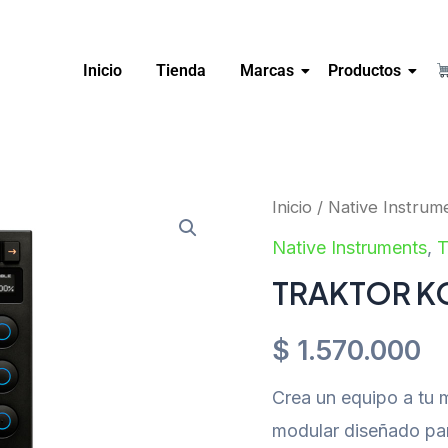
Inicio
Tienda
Marcas
Productos
Inicio
/
Native Instrum
Native Instruments
,
T
TRAKTOR K
$
1.570.000
Crea un equipo a tu
modular diseñado par