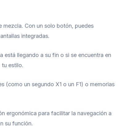
 de mezcla. Con un solo botón, puedes
antallas integradas.
a está llegando a su fin o si se encuentra en
tu estilo.
res (como un segundo X1 o un F1) o memorias
ón ergonómica para facilitar la navegación a
n su función.