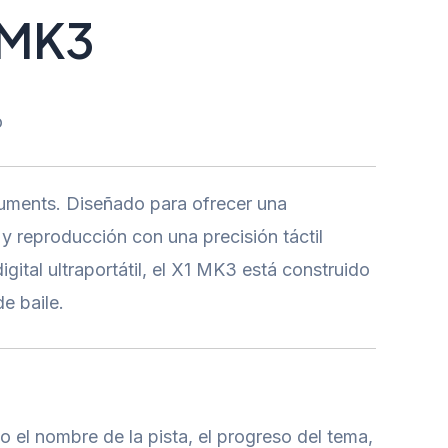
 MK3
o
ruments. Diseñado para ofrecer una
 y reproducción con una precisión táctil
tal ultraportátil, el X1 MK3 está construido
e baile.
o el nombre de la pista, el progreso del tema,