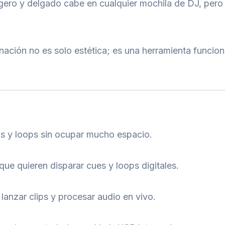
gero y delgado cabe en cualquier mochila de DJ, pero 
nación no es solo estética; es una herramienta funcio
os y loops sin ocupar mucho espacio.
ue quieren disparar cues y loops digitales.
a lanzar clips y procesar audio en vivo.