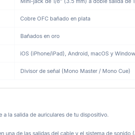
Mini-jack de 1/8″ (3.5 mm) a doble salida de 1
Cobre OFC bañado en plata
Bañados en oro
iOS (iPhone/iPad), Android, macOS y Windo
Divisor de señal (Mono Master / Mono Cue)
a la salida de auriculares de tu dispositivo.
n una de las salidas del cable y el sistema de sonido (