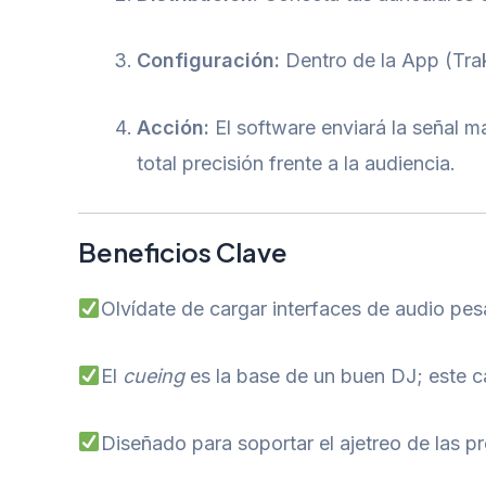
Configuración:
Dentro de la App (Trak
Acción:
El software enviará la señal m
total precisión frente a la audiencia.
Beneficios Clave
Olvídate de cargar interfaces de audio pes
El
cueing
es la base de un buen DJ; este ca
Diseñado para soportar el ajetreo de las p