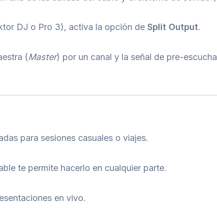
tor DJ o Pro 3), activa la opción de
Split Output
.
aestra (
Master
) por un canal y la señal de pre-escucha
adas para sesiones casuales o viajes.
ble te permite hacerlo en cualquier parte.
resentaciones en vivo.