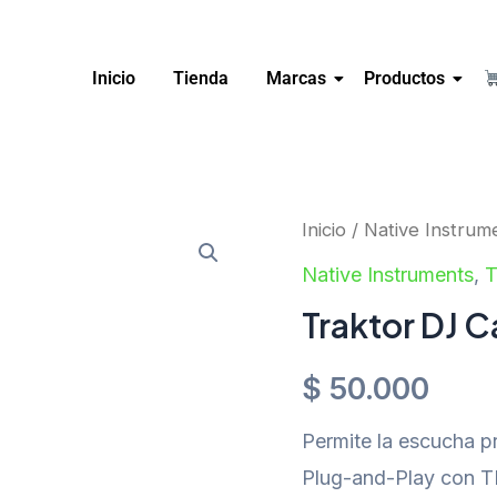
Inicio
Tienda
Marcas
Productos
Inicio
/
Native Instrum
Native Instruments
,
T
Traktor DJ C
$
50.000
Permite la escucha p
Plug-and-Play con