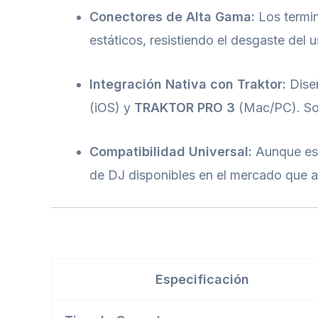
Conectores de Alta Gama:
Los termin
estáticos, resistiendo el desgaste del 
Integración Nativa con Traktor:
Diseñ
(iOS) y
TRAKTOR PRO 3
(Mac/PC). Sol
Compatibilidad Universal:
Aunque est
de DJ disponibles en el mercado que ad
Especificación