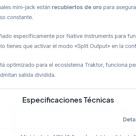
ales mini-jack están
recubiertos de oro
para asegurar
uso constante.
ado específicamente por Native Instruments para fun
o tienes que activar el modo «Split Output» en la conf
á optimizado para el ecosistema Traktor, funciona pe
mitan salida dividida.
Especificaciones Técnicas
Deta