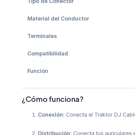
Tipo de Conector
Material del Conductor
Terminales
Compatibilidad
Función
¿Cómo funciona?
Conexión:
Conecta el Traktor DJ Cable 
Distribución:
Conecta tus auriculares e