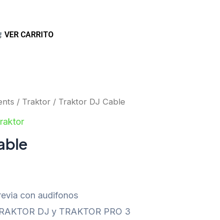
VER CARRITO
ents
/
Traktor
/ Traktor DJ Cable
raktor
able
revia con audifonos
 TRAKTOR DJ y TRAKTOR PRO 3