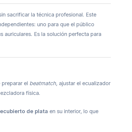
 sacrificar la técnica profesional. Este
 independientes: uno para que el público
tus auriculares. Es la solución perfecta para
e preparar el
beatmatch
, ajustar el ecualizador
ezcladora física.
recubierto de plata
en su interior, lo que