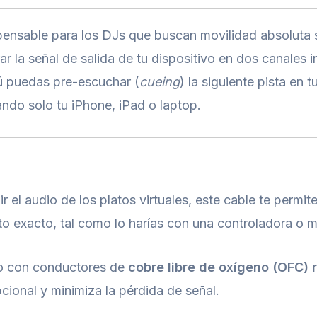
pensable para los DJs que buscan movilidad absoluta sin
ar la señal de salida de tu dispositivo en dos canales
tú puedas pre-escuchar (
cueing
) la siguiente pista en 
sando solo tu iPhone, iPad o laptop.
ir el audio de los platos virtuales, este cable te permit
to exacto, tal como lo harías con una controladora o m
o con conductores de
cobre libre de oxígeno (OFC) 
cional y minimiza la pérdida de señal.