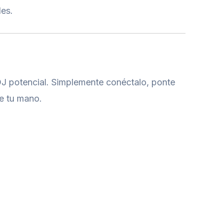
les.
 DJ potencial. Simplemente conéctalo, ponte
de tu mano.