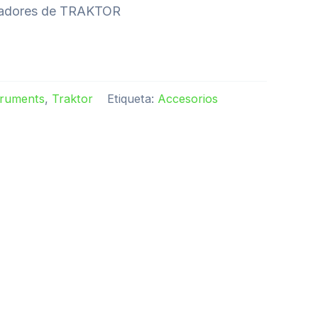
readores de TRAKTOR
truments
,
Traktor
Etiqueta:
Accesorios