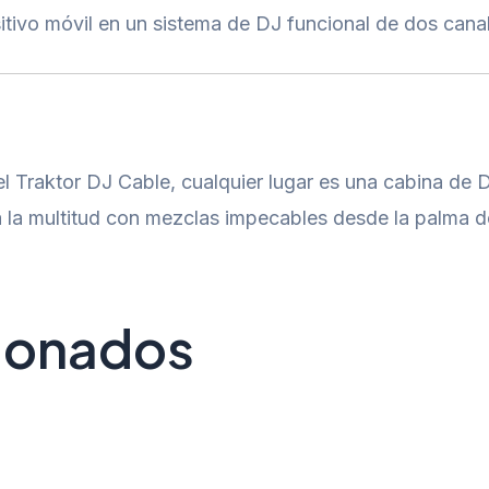
itivo móvil en un sistema de DJ funcional de dos cana
 el Traktor DJ Cable, cualquier lugar es una cabina de
 a la multitud con mezclas impecables desde la palma 
cionados