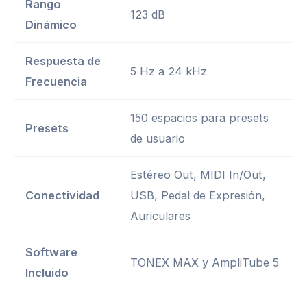
Rango
123 dB
Dinámico
Respuesta de
5 Hz a 24 kHz
Frecuencia
150 espacios para presets
Presets
de usuario
Estéreo Out, MIDI In/Out,
Conectividad
USB, Pedal de Expresión,
Auriculares
Software
TONEX MAX y AmpliTube 5
Incluido