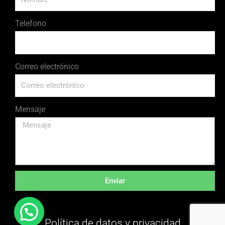
Telefono
Correo electrónico
Mensaje
Enviar
Política de datos y privacidad