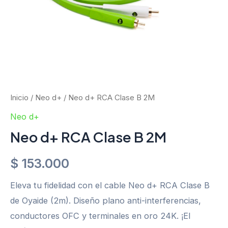
Inicio
/
Neo d+
/ Neo d+ RCA Clase B 2M
Neo d+
Neo d+ RCA Clase B 2M
$
153.000
Eleva tu fidelidad con el cable Neo d+ RCA Clase B
de Oyaide (2m). Diseño plano anti-interferencias,
conductores OFC y terminales en oro 24K. ¡El