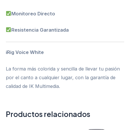
Monitoreo Directo
Resistencia Garantizada
iRig Voice White
La forma más colorida y sencilla de llevar tu pasión
por el canto a cualquier lugar, con la garantía de
calidad de IK Multimedia.
Productos relacionados
El
El
El
El