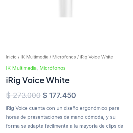
Inicio
/
IK Multimedia
/
Micrófonos
/ iRig Voice White
IK Multimedia
,
Micrófonos
iRig Voice White
$
273.000
$
177.450
iRig Voice cuenta con un diseño ergonómico para
horas de presentaciones de mano cómoda, y su
forma se adapta fácilmente a la mayoría de clips de