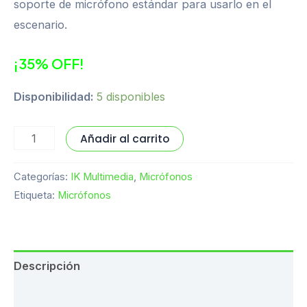
soporte de micrófono estándar para usarlo en el
escenario.
¡35% OFF!
Disponibilidad:
5 disponibles
Añadir al carrito
Categorías:
IK Multimedia
,
Micrófonos
Etiqueta:
Micrófonos
Descripción
Valoraciones (0)