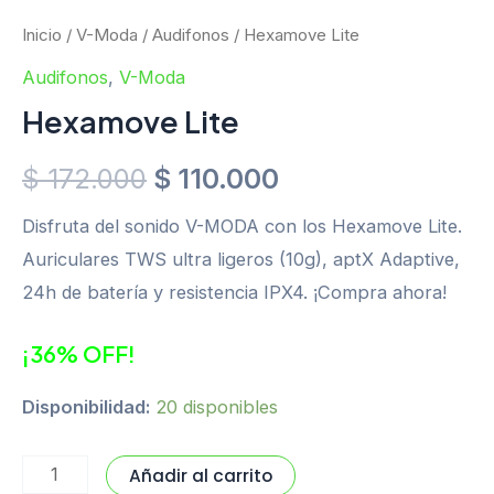
Inicio
/
V-Moda
/
Audifonos
/ Hexamove Lite
Audifonos
,
V-Moda
Hexamove Lite
$
172.000
$
110.000
Disfruta del sonido V-MODA con los Hexamove Lite.
Auriculares TWS ultra ligeros (10g), aptX Adaptive,
24h de batería y resistencia IPX4. ¡Compra ahora!
¡36% OFF!
Disponibilidad:
20 disponibles
Añadir al carrito