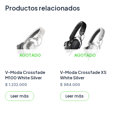
Productos relacionados
AGOTADO
AGOTADO
V-Moda Crossfade
V-Moda Crossfade XS
M100 White Silver
White Silver
$
1.232.000
$
984.000
Leer más
Leer más