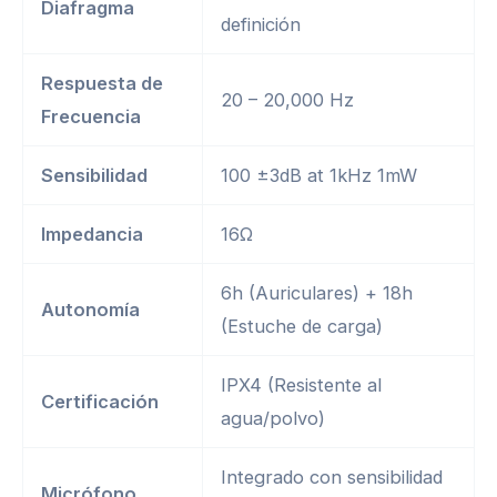
Diafragma
definición
Respuesta de
20 – 20,000 Hz
Frecuencia
Sensibilidad
100 ±3dB at 1kHz 1mW
Impedancia
16Ω
6h (Auriculares) + 18h
Autonomía
(Estuche de carga)
IPX4 (Resistente al
Certificación
agua/polvo)
Integrado con sensibilidad
Micrófono