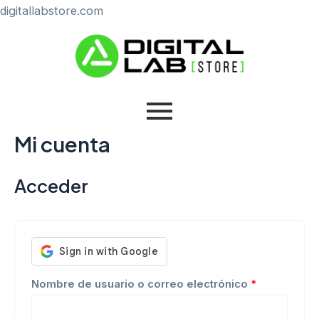
Ir
digitallabstore.com
Obligatorio
al
Obligatorio
contenido
Mi cuenta
Acceder
Nombre de usuario o correo electrónico
*