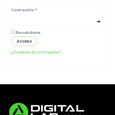
Contraseña
*
Recuérdame
Acceso
¿Olvidaste la contraseña?