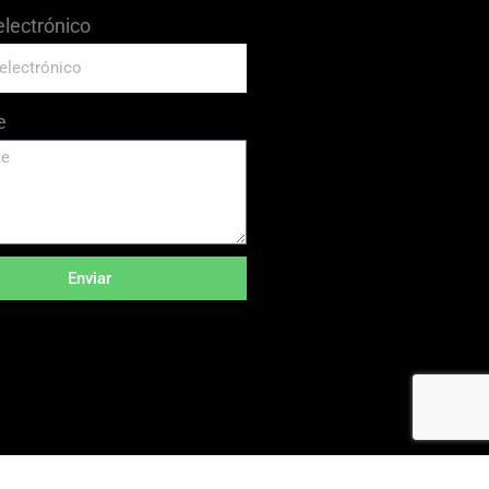
electrónico
e
Enviar