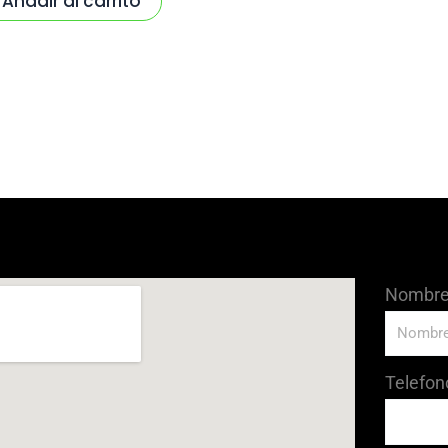
Añadir al carrito
Nombr
Telefon