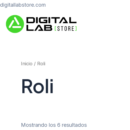
Ir
digitallabstore.com
al
contenido
Inicio
/ Roli
Roli
Mostrando los 6 resultados